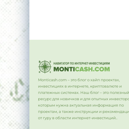
Monticash.com – это блог о хайп проектах,
инвестициях в интернете, криптовалюте и
платежных системах. Наш блог – это полезны
ресурс для новичков и для опытных инвесторо
которым нужна актуальная информация по
проектам, а также инструкции и рекомендац
от гуру в области интернет-инвестиций..