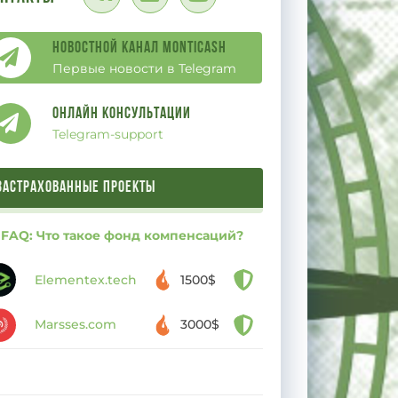
Новостной канал Monticash
Первые новости в Telegram
Онлайн Консультации
Telegram-support
ЗАСТРАХОВАННЫЕ ПРОЕКТЫ
FAQ: Что такое фонд компенсаций?
Elementex.tech
1500$
Marsses.com
3000$