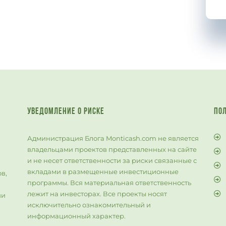
УВЕДОМЛЕНИЕ О РИСКЕ
ПО
Администрация Блога Monticash.com не является
владельцами проектов представленных на сайте
и не несет ответственности за риски связанные с
й
вкладами в размещенные инвестиционные
в,
программы. Вся материальная ответственность
лежит на инвесторах. Все проекты носят
ии
исключительно ознакомительный и
информационный характер.