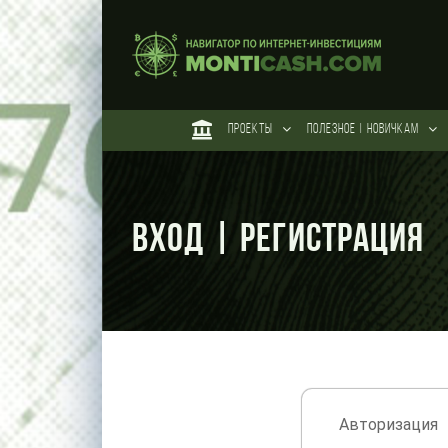
Skip
to
content
ПРОЕКТЫ
ПОЛЕЗНОЕ | НОВИЧКАМ
Вход | Регистрация
Авторизация