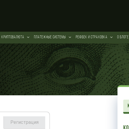
КРИПТОВАЛЮТА
ПЛАТЕЖНЫЕ СИСТЕМЫ
РЕФБЕК и СТРАХОВКА
О БЛОГЕ
Регистрация
К