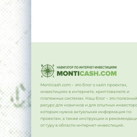
Monticash.com – это блог о хайп проектах,
инвестициях в интернете, криптовалюте и
платежных системах. Наш блог – это полезны
ресурс для новичков и для опытных инвесторо
которым нужна актуальная информация по
проектам, а также инструкции и рекомендац
от гуру в области интернет-инвестиций..