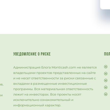
УВЕДОМЛЕНИЕ О РИСКЕ
ПО
Администрация Блога Monticash.com не является
владельцами проектов представленных на сайте
и не несет ответственности за риски связанные с
й
вкладами в размещенные инвестиционные
в,
программы. Вся материальная ответственность
лежит на инвесторах. Все проекты носят
ии
исключительно ознакомительный и
информационный характер.