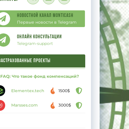
Новостной канал Monticash
Первые новости в Telegram
Онлайн Консультации
Telegram-support
ЗАСТРАХОВАННЫЕ ПРОЕКТЫ
FAQ: Что такое фонд компенсаций?
Elementex.tech
1500$
Marsses.com
3000$