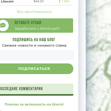
$46.20
1.45%
Litecoin
Все криптовалюты
Оставьте отзыв
Заработали с Monticash?
Подпишись на наш блог
Свежие новости и никакого спама
Последние комментарии
Платим за активность на блоге!