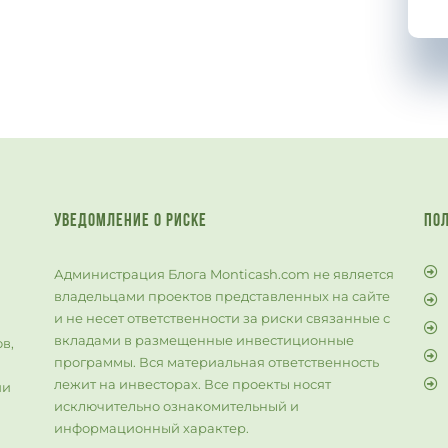
УВЕДОМЛЕНИЕ О РИСКЕ
ПО
Администрация Блога Monticash.com не является
владельцами проектов представленных на сайте
и не несет ответственности за риски связанные с
й
вкладами в размещенные инвестиционные
в,
программы. Вся материальная ответственность
лежит на инвесторах. Все проекты носят
ии
исключительно ознакомительный и
информационный характер.