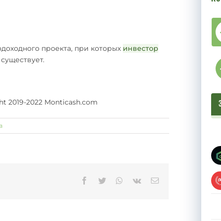
доходного проекта, при которых
инвестор
 существует.
ght 2019-2022 Monticash.com
в
Facebook
Twitter
Whatsapp
Vk
Email