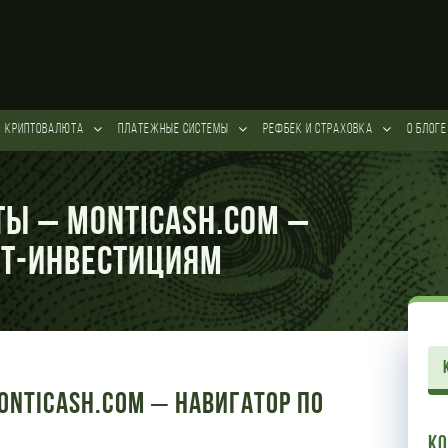
КРИПТОВАЛЮТА
ПЛАТЕЖНЫЕ СИСТЕМЫ
РЕФБЕК и СТРАХОВКА
О БЛОГЕ
ы – Monticash.com –
ет-инвестициям
nticash.com – Навигатор по
К