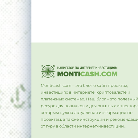
Monticash.com – это блог о хайп проектах,
инвестициях в интернете, криптовалюте и
платежных системах. Наш блог – это полезны
ресурс для новичков и для опытных инвесторо
которым нужна актуальная информация по
проектам, а также инструкции и рекомендац
от гуру в области интернет-инвестиций..