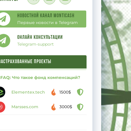
Новостной канал Monticash
Первые новости в Telegram
Онлайн Консультации
Telegram-support
ЗАСТРАХОВАННЫЕ ПРОЕКТЫ
FAQ: Что такое фонд компенсаций?
Elementex.tech
1500$
Marsses.com
3000$