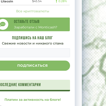
$45.54
0.28%
Litecoin
Все криптовалюты
Оставьте отзыв
Заработали с Monticash?
Подпишись на наш блог
Свежие новости и никакого спама
Последние комментарии
Платим за активность на блоге!