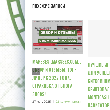
Похожие записи
Marsses (Marsses.com):
Лучшие и
обзор и отзывы. Топ-
для успеш
лидер с 2022 года.
биткоином
Страховка от блога
криптова
3000$!
Monticash
27 мая, 2025
|
22 комментария
Навигатор 