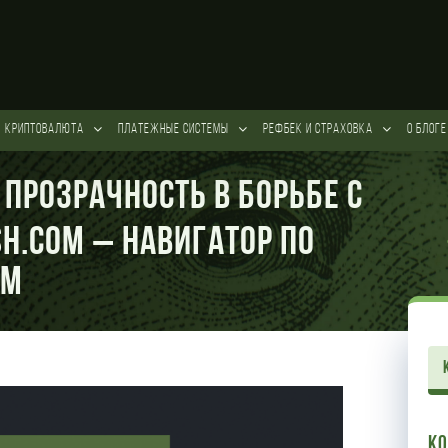
КРИПТОВАЛЮТА
ПЛАТЕЖНЫЕ СИСТЕМЫ
РЕФБЕК и СТРАХОВКА
О БЛОГЕ
 Прозрачность в Борьбе с
h.com – Навигатор по
ям
К