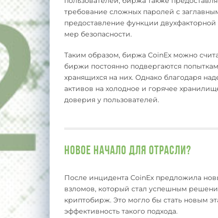
пользователей, биржа также предоставля
требование сложных паролей с заглавны
предоставление функции двухфакторной 
мер безопасности.
Таким образом, биржа CoinEx можно счита
биржи постоянно подвергаются попыткам 
хранящихся на них. Однако благодаря н
активов на холодное и горячее хранилище
доверия у пользователей.
Новое начало для отрасли?
После инцидента CoinEx предложила нов
взломов, который стал успешным решение
криптобирж. Это могло бы стать новым эт
эффективность такого подхода.