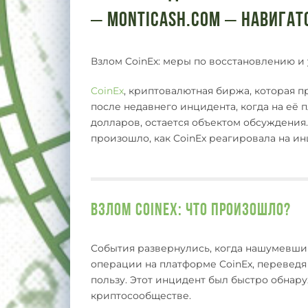
– Monticash.com – Навигат
Взлом CoinEx: меры по восстановлению 
CoinEx
, криптовалютная биржа, которая 
после недавнего инцидента, когда на её
долларов, остается объектом обсуждения.
произошло, как CoinEx реагировала на ин
Взлом CoinEx: что произошло?
События развернулись, когда нашумевши
операции на платформе CoinEx, переведя
пользу. Этот инцидент был быстро обнар
криптосообществе.