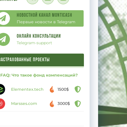
Новостной канал Monticash
Первые новости в Telegram
Онлайн Консультации
Telegram-support
ЗАСТРАХОВАННЫЕ ПРОЕКТЫ
FAQ: Что такое фонд компенсаций?
Elementex.tech
1500$
Marsses.com
3000$