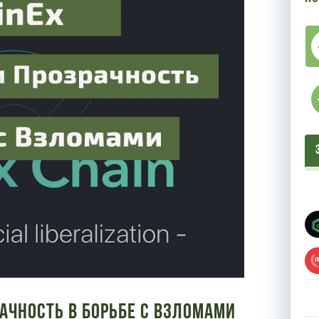
рачность в Борьбе с Взломами