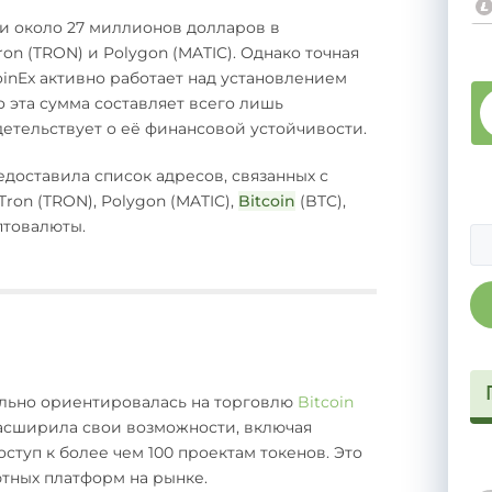
и около 27 миллионов долларов в
ron (TRON) и Polygon (MATIC). Однако точная
oinEx активно работает над установлением
о эта сумма составляет всего лишь
детельствует о её финансовой устойчивости.
доставила список адресов, связанных с
Tron (TRON), Polygon (MATIC),
Bitcoin
(BTC),
иптовалюты.
чально ориентировалась на торговлю
Bitcoin
асширила свои возможности, включая
ступ к более чем 100 проектам токенов. Это
тных платформ на рынке.