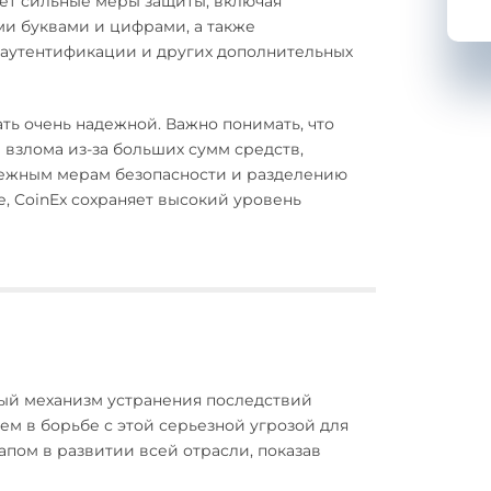
ет сильные меры защиты, включая
ми буквами и цифрами, а также
аутентификации и других дополнительных
ть очень надежной. Важно понимать, что
взлома из-за больших сумм средств,
адежным мерам безопасности и разделению
, CoinEx сохраняет высокий уровень
ый механизм устранения последствий
м в борьбе с этой серьезной угрозой для
апом в развитии всей отрасли, показав