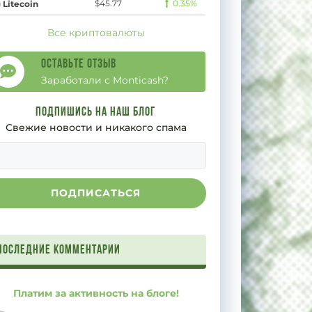
$45.77
0.35%
Litecoin
Все криптовалюты
Оставьте отзыв
Заработали с Monticash?
Подпишись на наш блог
Свежие новости и никакого спама
Последние комментарии
Платим за активность на блоге!