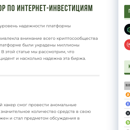
ор по интернет-инвестициям
и уровень надежности платформы
привлекла внимание всего криптосообщества
 платформе были украдены миллионы
 В этой статье мы рассмотрим, что
цидент и насколько надежна эта биржа.
Na
й хакер смог провести аномальные
 значительное количество средств в свою
ужен и стал предметом обсуждения в