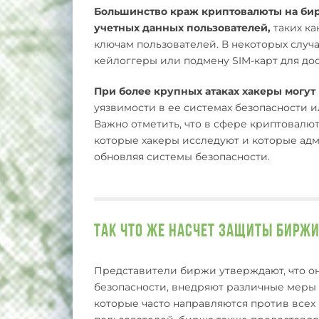
Большинство краж криптовалюты на бир
учетных данных пользователей,
таких ка
ключам пользователей. В некоторых случа
кейлоггеры или подмену SIM-карт для дос
При более крупных атаках хакеры могут
уязвимости в ее системах безопасности 
Важно отметить, что в сфере криптовалю
которые хакеры исследуют и которые ад
обновляя системы безопасности.
Так что же насчет защиты биржи
Представители биржи утверждают, что о
безопасности, внедряют различные меры 
которые часто направляются против всех 