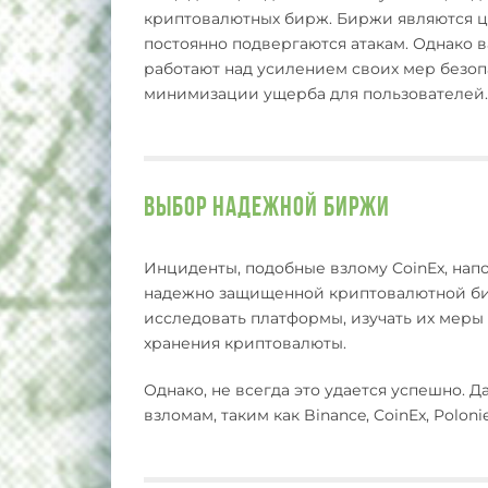
криптовалютных бирж. Биржи являются ц
постоянно подвергаются атакам. Однако 
работают над усилением своих мер безоп
минимизации ущерба для пользователей.
Выбор надежной биржи
Инциденты, подобные взлому CoinEx, на
надежно защищенной криптовалютной би
исследовать платформы, изучать их меры
хранения криптовалюты.
Однако, не всегда это удается успешно. 
взломам, таким как Binance, CoinEx, Polon