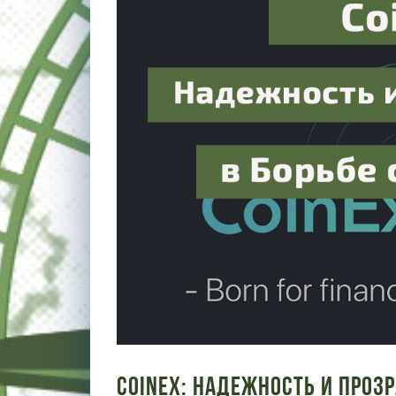
CoinEx: Надежность и Проз