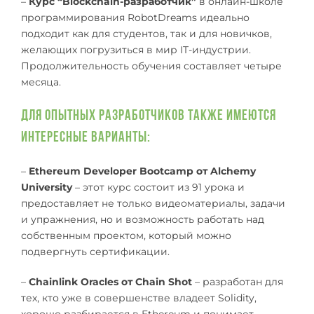
–
Курс “Blockchain-разработчик”
в онлайн-школе
программирования RobotDreams идеально
подходит как для студентов, так и для новичков,
желающих погрузиться в мир IT-индустрии.
Продолжительность обучения составляет четыре
месяца.
Для опытных разработчиков также имеются
интересные варианты:
–
Ethereum Developer Bootcamp от Alchemy
University
– этот курс состоит из 91 урока и
предоставляет не только видеоматериалы, задачи
и упражнения, но и возможность работать над
собственным проектом, который можно
подвергнуть сертификации.
–
Chainlink Oracles от Chain Shot
– разработан для
тех, кто уже в совершенстве владеет Solidity,