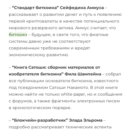
–
“Стандарт биткоина” Сейфедина Аммуса
–
рассказывает о развитии денег и путь к появлению
первой криптовалюты в качестве потенциального
мирового резервного актива. Аммус считает, что
биткоин
– будущее, в свете того, что фиатные
системы давно уже не соответствуют
современным требованиям и вредят
экономическому развитию.
–
“Книга Сатоши: сборник материалов от
изобретателя биткоина” Фила Шампейна
– собрал
все публикации основателя биткоина, известного
под псевдонимом Сатоши Накамото. В этой книге
можно найти не только white paper, но и сообщения
с форумов, а также фрагменты электронных писем
в хронологическом порядке.
–
“Блокчейн-разработчик” Элада Эльрома
–
подробно рассматривает технические аспекты