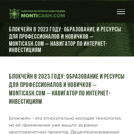
Skip
to
content
Блокчейн в 2023 году: Образование и Ресурсы
для Профессионалов и Новичков –
Monticash.com – Навигатор по интернет-
инвестициям
Блокчейн в 2023 году: Образование и Ресурсы
для Профессионалов и Новичков –
Monticash.com – Навигатор по интернет-
инвестициям
Блокчейн – это относительно молодая технология,
но её применение уже вышло за рамки
криптовалютных проектов. Децентрализованные