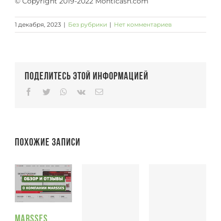
© Copyright 2019-2022 Monticash.com
1 декабря, 2023
|
Без рубрики
|
Нет комментариев
Поделитесь этой информацией
Facebook
Twitter
Whatsapp
Vk
Email
Похожие записи
Marsses