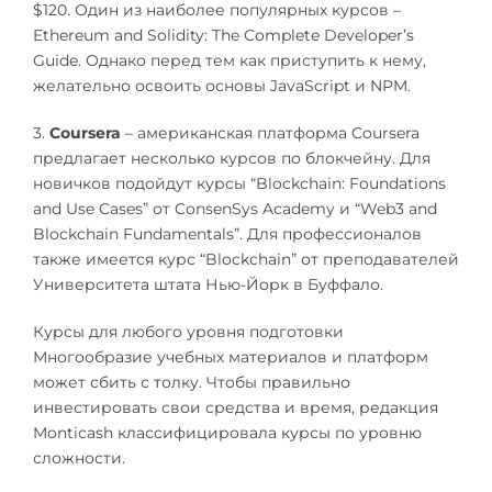
$120. Один из наиболее популярных курсов –
Ethereum and Solidity: The Complete Developer’s
Guide. Однако перед тем как приступить к нему,
желательно освоить основы JavaScript и NPM.
3.
Coursera
– американская платформа Coursera
предлагает несколько курсов по блокчейну. Для
новичков подойдут курсы “Blockchain: Foundations
and Use Cases” от ConsenSys Academy и “Web3 and
Blockchain Fundamentals”. Для профессионалов
также имеется курс “Blockchain” от преподавателей
Университета штата Нью-Йорк в Буффало.
Курсы для любого уровня подготовки
Многообразие учебных материалов и платформ
может сбить с толку. Чтобы правильно
инвестировать свои средства и время, редакция
Monticash классифицировала курсы по уровню
сложности.