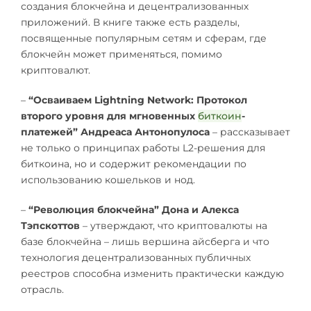
создания блокчейна и децентрализованных
приложений. В книге также есть разделы,
посвященные популярным сетям и сферам, где
блокчейн может применяться, помимо
криптовалют.
–
“Осваиваем Lightning Network: Протокол
второго уровня для мгновенных
биткоин
-
платежей” Андреаса Антонопулоса
– рассказывает
не только о принципах работы L2-решения для
биткоина, но и содержит рекомендации по
использованию кошельков и нод.
–
“Революция блокчейна” Дона и Алекса
Тэпскоттов
– утверждают, что криптовалюты на
базе блокчейна – лишь вершина айсберга и что
технология децентрализованных публичных
реестров способна изменить практически каждую
отрасль.