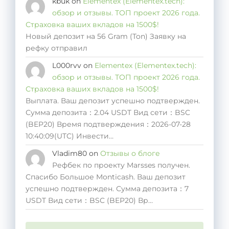
kbuk
on
Elementex (Elementex.tech):
обзор и отзывы. ТОП проект 2026 года.
Страховка ваших вкладов на 1500$!
Новый депозит на 56 Gram (Ton) Заявку на
рефку отправил
L000rvv
on
Elementex (Elementex.tech):
обзор и отзывы. ТОП проект 2026 года.
Страховка ваших вкладов на 1500$!
Выплата. Ваш депозит успешно подтвержден.
Сумма депозита：2.04 USDT Вид сети：BSC
(BEP20) Время подтверждения：2026-07-28
10:40:09(UTC) Инвести…
Vladim80
on
Отзывы о блоге
Рефбек по проекту Marsses получен.
Спасибо Большое Monticash. Ваш депозит
успешно подтвержден. Сумма депозита：7
USDT Вид сети：BSC (BEP20) Вр…