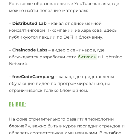
Есть также образовательные YouTube-каналы, где
можно найти полезные материалы:
–
Distributed Lab
– канал от одноименной
консалтинговой IT-компании из Харькова. Здесь
публикуются лекции по DeFi и блокчейну.
–
Chaincode Labs
– видео с семинаров, где
обсуждаются разработки сети
биткоин
и Lightning
Network.
–
freeCodeCamp.org
– канал, где представлены
обучающие видео по программированию, не
ограничиваясь только блокчейном.
Вывод:
На фоне стремительного развития технологии
блокчейн, важно быть в курсе последних трендов и
обладать соответствующими навыками. В октябре