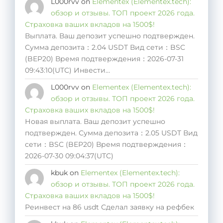
L000rvv
on
Elementex (Elementex.tech):
обзор и отзывы. ТОП проект 2026 года.
Страховка ваших вкладов на 1500$!
Выплата. Ваш депозит успешно подтвержден.
Сумма депозита：2.04 USDT Вид сети：BSC
(BEP20) Время подтверждения：2026-07-31
09:43:10(UTC) Инвести…
L000rvv
on
Elementex (Elementex.tech):
обзор и отзывы. ТОП проект 2026 года.
Страховка ваших вкладов на 1500$!
Новая выплата. Ваш депозит успешно
подтвержден. Сумма депозита：2.05 USDT Вид
сети：BSC (BEP20) Время подтверждения：
2026-07-30 09:04:37(UTC)
kbuk
on
Elementex (Elementex.tech):
обзор и отзывы. ТОП проект 2026 года.
Страховка ваших вкладов на 1500$!
Реинвест на 86 usdt Сделал заявку на рефбек