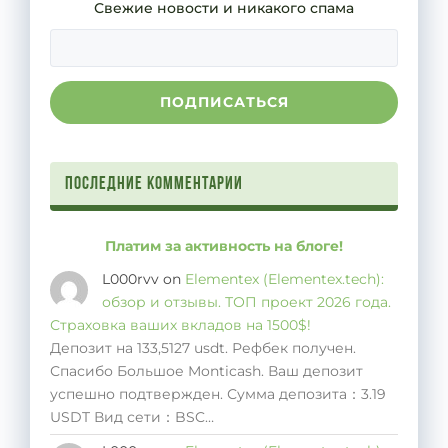
Свежие новости и никакого спама
Последние комментарии
Платим за активность на блоге!
L000rvv
on
Elementex (Elementex.tech):
обзор и отзывы. ТОП проект 2026 года.
Страховка ваших вкладов на 1500$!
Депозит на 133,5127 usdt. Рефбек получен.
Спасибо Большое Monticash. Ваш депозит
успешно подтвержден. Сумма депозита：3.19
USDT Вид сети：BSC…