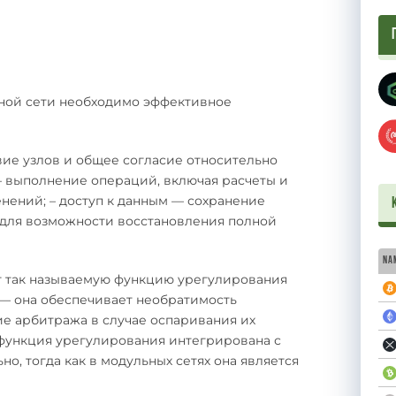
ной сети необходимо эффективное
ие узлов и общее согласие относительно
 — выполнение операций, включая расчеты и
енений; – доступ к данным — сохранение
для возможности восстановления полной
Na
т так называемую функцию урегулирования
 — она обеспечивает необратимость
е арбитража в случае оспаривания их
 функция урегулирования интегрирована с
о, тогда как в модульных сетях она является