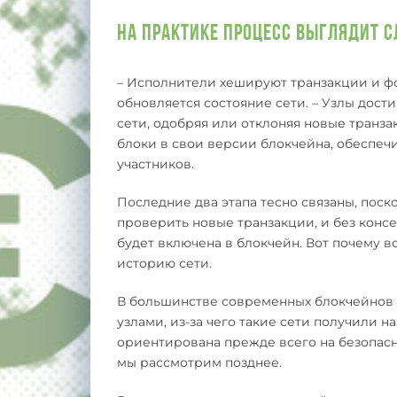
На практике процесс выглядит 
– Исполнители хешируют транзакции и ф
обновляется состояние сети. – Узлы дост
сети, одобряя или отклоняя новые транз
блоки в свои версии блокчейна, обеспечи
участников.
Последние два этапа тесно связаны, пос
проверить новые транзакции, и без конс
будет включена в блокчейн. Вот почему 
историю сети.
В большинстве современных блокчейнов
узлами, из-за чего такие сети получили н
ориентирована прежде всего на безопасн
мы рассмотрим позднее.