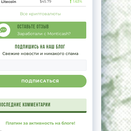
$45.79
1.63%
Litecoin
Все криптовалюты
Оставьте отзыв
Заработали с Monticash?
Подпишись на наш блог
Свежие новости и никакого спама
Последние комментарии
Платим за активность на блоге!