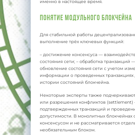
именно в настоящее время.
Понятие модульного блокчейна
Для стабильной работы децентрализован
выполнение трёх ключевых функций:
– достижение консенсуса — взаимодейств
состояния сети; – обработка транзакций
обновление состояния сети с учетом изм
информации о проведенных транзакциях 
истории состояний блокчейна.
Некоторые эксперты также подчеркиваю
или разрешения конфликтов (settlement)
подтвержденных транзакций и проведени
допустимости. В монолитных блокчейнах
консенсусом и не рассматривается отдельн
необязательным блоком.