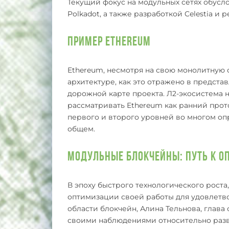
Текущий фокус на модульных сетях обус
Polkadot, а также разработкой Celestia и 
Пример Ethereum
Ethereum, несмотря на свою монолитную 
архитектуре, как это отражено в предста
дорожной карте проекта. Л2-экосистема 
рассматривать Ethereum как ранний прот
первого и второго уровней во многом о
общем.
Модульные Блокчейны: Путь к О
В эпоху быстрого технологического роста
оптимизации своей работы для удовлетво
области блокчейн, Алина Тельнова, глава 
своими наблюдениями относительно разв