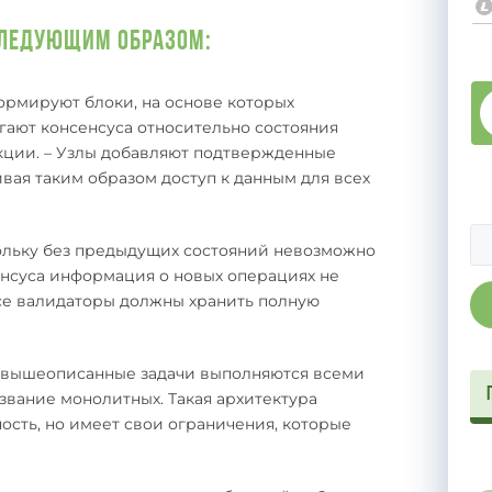
следующим образом:
ормируют блоки, на основе которых
игают консенсуса относительно состояния
акции. – Узлы добавляют подтвержденные
вая таким образом доступ к данным для всех
кольку без предыдущих состояний невозможно
енсуса информация о новых операциях не
все валидаторы должны хранить полную
 вышеописанные задачи выполняются всеми
азвание монолитных. Такая архитектура
ость, но имеет свои ограничения, которые