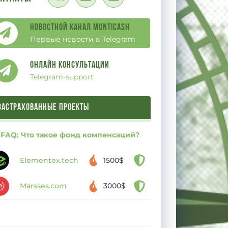
Новостной канал Monticash
Первые новости в Telegram
Онлайн Консультации
Telegram-support
ЗАСТРАХОВАННЫЕ ПРОЕКТЫ
FAQ: Что такое фонд компенсаций?
Elementex.tech
1500$
Marsses.com
3000$