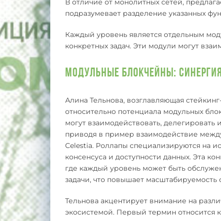
В отличие от монолитных сетей, предлага
подразумевает разделение указанных фун
Каждый уровень является отдельным мо
конкретных задач. Эти модули могут взаи
Модульные блокчейны: синерги
Алина Тельнова, возглавляющая стейкинг
относительно потенциала модульных блок
могут взаимодействовать, делегировать 
приводя в пример взаимодействие межд
Celestia. Роллапы специализируются на и
консенсуса и доступности данных. Эта ко
где каждый уровень может быть обслуже
задачи, что повышает масштабируемость 
Тельнова акцентирует внимание на разл
экосистемой. Первый термин относится 