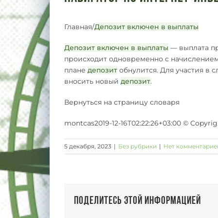
Главная/
Депозит включен в выплаты
Депозит включен в выплаты
— выплата п
происходит одновременно с начислением 
плане
депозит
обнулится. Для участия в 
вносить новый
депозит
.
Вернуться на страницу словаря
montcas2019-12-16T02:22:26+03:00 © Copyri
5 декабря, 2023
|
Без рубрики
|
Нет комментарие
Поделитесь этой информацией