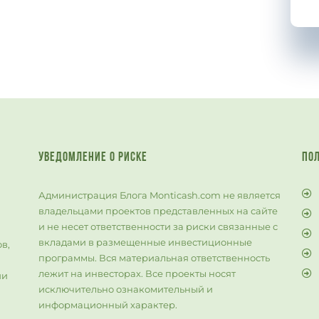
УВЕДОМЛЕНИЕ О РИСКЕ
ПО
Администрация Блога Monticash.com не является
владельцами проектов представленных на сайте
и не несет ответственности за риски связанные с
й
вкладами в размещенные инвестиционные
в,
программы. Вся материальная ответственность
лежит на инвесторах. Все проекты носят
ии
исключительно ознакомительный и
информационный характер.