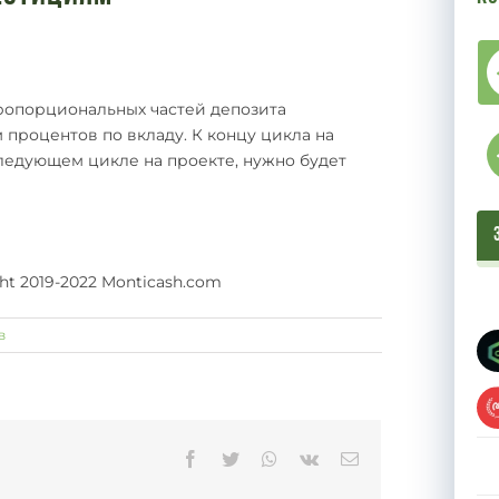
ропорциональных частей депозита
процентов по вкладу. К концу цикла на
следующем цикле на проекте, нужно будет
ght 2019-2022 Monticash.com
в
Facebook
Twitter
Whatsapp
Vk
Email