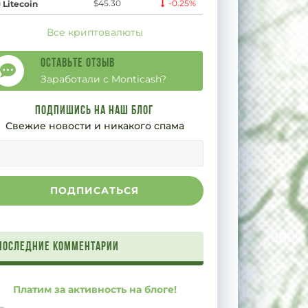
$45.30
-0.25%
Litecoin
5 декабря, 2
Все криптовалюты
Оставьте отзыв
Заработали с Monticash?
Подпишись на наш блог
Свежие новости и никакого спама
Последние комментарии
Платим за активность на блоге!