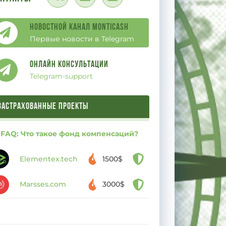
Новостной канал Monticash
Первые новости в Telegram
Онлайн Консультации
Telegram-support
ЗАСТРАХОВАННЫЕ ПРОЕКТЫ
FAQ: Что такое фонд компенсаций?
Elementex.tech
1500$
Marsses.com
3000$