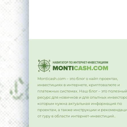
Monticash.com – это блог о хайп проектах,
инвестициях в интернете, криптовалюте и
платежных системах. Наш блог – это полезны
ресурс для новичков и для опытных инвесторо
которым нужна актуальная информация по
проектам, а также инструкции и рекомендац
от гуру в области интернет-инвестиций..