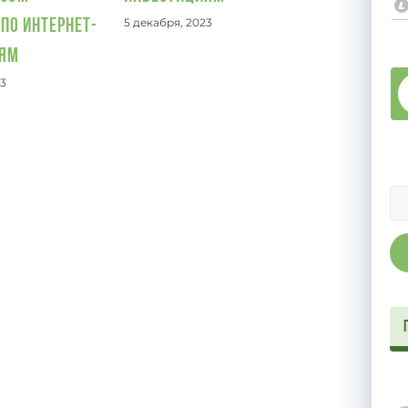
5 декабря, 2023
по интернет-
иям
23