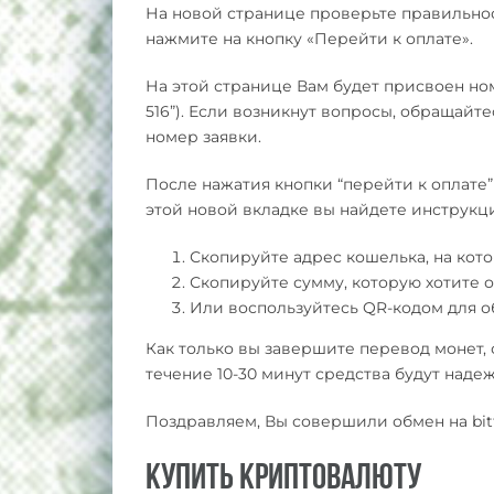
На новой странице проверьте правильност
нажмите на кнопку «Перейти к оплате».
На этой странице Вам будет присвоен номе
516”). Если возникнут вопросы, обращайте
номер заявки.
После нажатия кнопки “перейти к оплате”
этой новой вкладке вы найдете инструк
Скопируйте адрес кошелька, на ко
Скопируйте сумму, которую хотите 
Или воспользуйтесь QR-кодом для 
Как только вы завершите перевод монет, 
течение 10-30 минут средства будут наде
Поздравляем, Вы совершили обмен на bitt
Купить криптовалюту