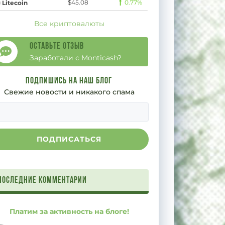
$45.08
0.77%
Litecoin
Все криптовалюты
Оставьте отзыв
Заработали с Monticash?
Подпишись на наш блог
Свежие новости и никакого спама
Последние комментарии
Платим за активность на блоге!