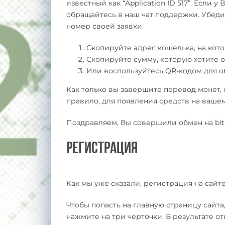
известный как “Application ID 517”. Если 
обращайтесь в наш чат поддержки. Убедит
номер своей заявки.
Скопируйте адрес кошелька, на ко
Скопируйте сумму, которую хотите 
Или воспользуйтесь QR-кодом для 
Как только вы завершите перевод монет, 
правило, для появления средств на вашем 
Поздравляем, Вы совершили обмен на bitt
Регистрация
Как мы уже сказали, регистрация на сайте
Чтобы попасть на главную страницу сайта
нажмите на три черточки. В результате 