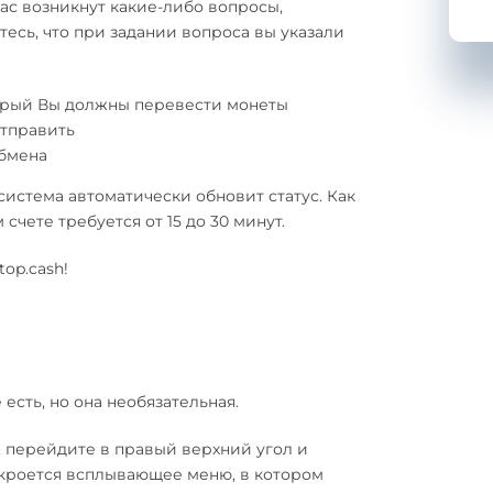
у Вас возникнут какие-либо вопросы,
есь, что при задании вопроса вы указали
торый Вы должны перевести монеты
отправить
обмена
система автоматически обновит статус. Как
счете требуется от 15 до 30 минут.
op.cash!
 есть, но она необязательная.
, перейдите в правый верхний угол и
откроется всплывающее меню, в котором