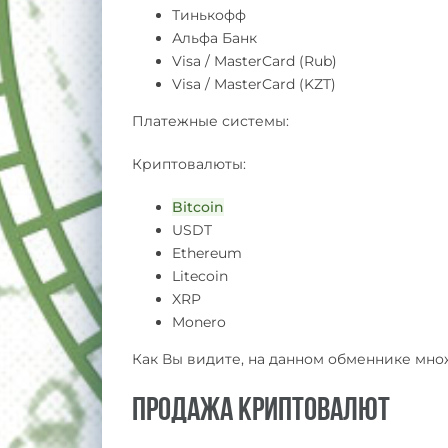
Тинькофф
Альфа Банк
Visa / MasterCard (Rub)
Visa / MasterCard (KZT)
Платежные системы:
Криптовалюты:
Bitcoin
USDT
Ethereum
Litecoin
XRP
Monero
Как Вы видите, на данном обменнике мн
Продажа криптовалют