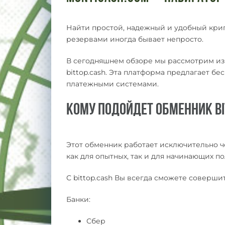
Найти простой, надежный и удобный кри
резервами иногда бывает непросто.
В сегодняшнем обзоре мы рассмотрим и
bittop.cash. Эта платформа предлагает б
платежными системами.
Кому подойдет обменник bi
Этот обменник работает исключительно ч
как для опытных, так и для начинающих п
С bittop.cash Вы всегда сможете соверш
Банки:
Сбер