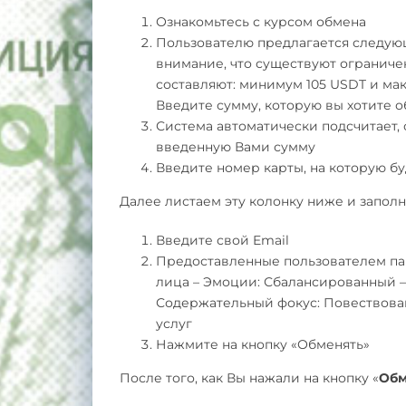
Ознакомьтесь с курсом обмена
Пользователю предлагается следующ
внимание, что существуют ограниче
составляют: минимум 105 USDT и мак
Введите сумму, которую вы хотите о
Система автоматически подсчитает, 
введенную Вами сумму
Введите номер карты, на которую б
Далее листаем эту колонку ниже и запол
Введите свой Email
Предоставленные пользователем пар
лица – Эмоции: Сбалансированный –
Содержательный фокус: Повествован
услуг
Нажмите на кнопку «Обменять»
После того, как Вы нажали на кнопку «
Обм