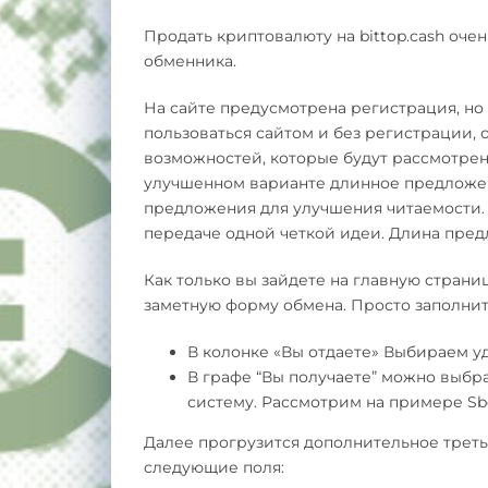
Продать криптовалюту на bittop.cash оче
обменника.
На сайте предусмотрена регистрация, но 
пользоваться сайтом и без регистрации,
возможностей, которые будут рассмотрены
улучшенном варианте длинное предложен
предложения для улучшения читаемости.
передаче одной четкой идеи. Длина пред
Как только вы зайдете на главную страниц
заметную форму обмена. Просто заполнит
В колонке «Вы отдаете» Выбираем у
В графе “Вы получаете” можно выбр
систему. Рассмотрим на примере Sbe
Далее прогрузится дополнительное треть
следующие поля: