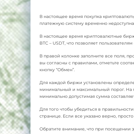
В настоящее время покупка криптовалюты 
платежную систему временно недоступна
В настоящее время криптовалютные бирж
BTC – USDT, что позволяет пользователям
В правой колонке заполните все поля, пр
вы согласны с правилами, отметьте соот
кнопку “Обмен”.
Для каждой биржи установлены определ
минимальный и максимальный порог. На 
минимально допустимая сумма составляет 
Для того чтобы убедиться в правильности
странице. Если все указано верно, просто
Обратите внимание, что при посещении э