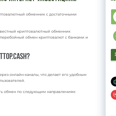
птовалютный обменник с достаточными
звестный криптовалютный обменник
есперебойный обмен криптовалют с банками и
ttop.cash?
ерез онлайн-каналы, что делает его удобным
ользователей.
ить обмен по следующим направлениям: