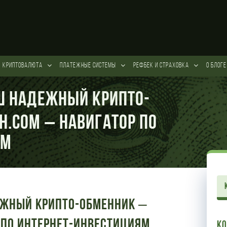
КРИПТОВАЛЮТА
ПЛАТЕЖНЫЕ СИСТЕМЫ
РЕФБЕК и СТРАХОВКА
О БЛОГЕ
аш надежный крипто-
h.com – Навигатор по
ям
дежный крипто-обменник –
 по интернет-инвестициям
К