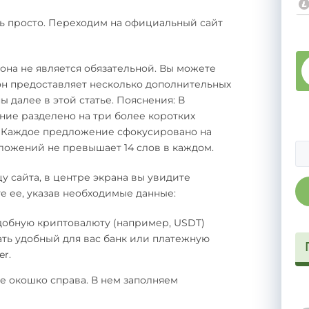
нь просто. Переходим на официальный сайт
она не является обязательной. Вы можете
 он предоставляет несколько дополнительных
 далее в этой статье. Пояснения: В
ие разделено на три более коротких
 Каждое предложение сфокусировано на
ложений не превышает 14 слов в каждом.
у сайта, в центре экрана вы увидите
е ее, указав необходимые данные:
добную криптовалюту (например, USDT)
ать удобный для вас банк или платежную
r.
е окошко справа. В нем заполняем