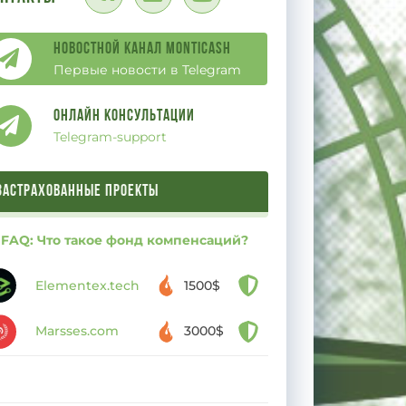
Новостной канал Monticash
Первые новости в Telegram
Онлайн Консультации
Telegram-support
ЗАСТРАХОВАННЫЕ ПРОЕКТЫ
FAQ: Что такое фонд компенсаций?
Elementex.tech
1500$
Marsses.com
3000$