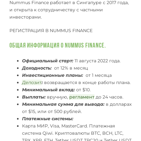
Nummus Finance работает в Сингапуре с 2017 года,
и открыта к сотрудничеству с частными
инвесторами.
РЕГИСТРАЦИЯ В NUMMUS FINANCE
Общая информация о Nummus Finance.
Официальный старт:
11 августа 2022 года.
Доходность:
от 12% в месяц
Инвестиционные планы:
от 1 месяца
Депозит
:
возвращается в конце работы плана.
Минимальный вклад:
от $10.
Выплаты:
вручную,
регламент
до 24 часов.
Минимальная сумма для вывода:
в долларах
от $15, или от 500 рублей.
Платежные системы:
Карта МИР, Visa, MasterCard. Платежная
система Qiwi. Криптовалюты BTC, BCH, LTC,
TRX, XRP, ETH, Tether USDT TRC20 и Tether USDT