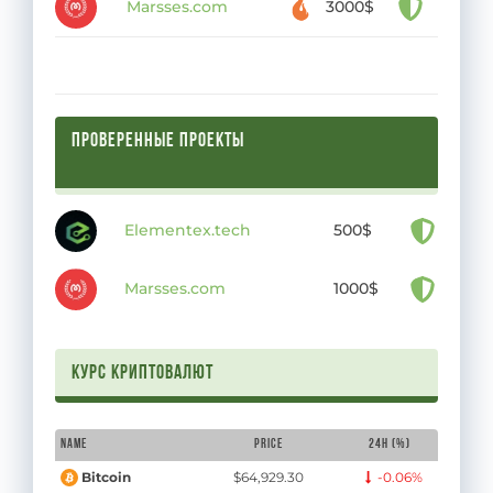
Marsses.com
3000$
ПРОВЕРЕННЫЕ ПРОЕКТЫ
Elementex.tech
500$
Marsses.com
1000$
Курс криптовалют
Name
Price
24H (%)
$64,929.30
-0.06%
Bitcoin