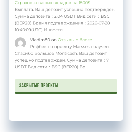
Страховка ваших вкладов на 1500$!
Выплата. Ваш депозит успешно подтвержден.
Сумма депозита：2.04 USDT Вид сети：BSC
(BEP20) Время подтверждения：2026-07-28
10:40:09(UTC) Инвести…
Vladim80
on
Отзывы о блоге
Рефбек по проекту Marsses получен.
Спасибо Большое Monticash. Ваш депозит
успешно подтвержден. Сумма депозита：7
USDT Вид сети：BSC (BEP20) Вр…
Закрытые проекты