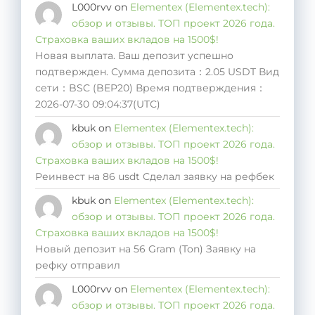
L000rvv
on
Elementex (Elementex.tech):
обзор и отзывы. ТОП проект 2026 года.
Страховка ваших вкладов на 1500$!
Новая выплата. Ваш депозит успешно
подтвержден. Сумма депозита：2.05 USDT Вид
сети：BSC (BEP20) Время подтверждения：
2026-07-30 09:04:37(UTC)
kbuk
on
Elementex (Elementex.tech):
обзор и отзывы. ТОП проект 2026 года.
Страховка ваших вкладов на 1500$!
Реинвест на 86 usdt Сделал заявку на рефбек
kbuk
on
Elementex (Elementex.tech):
обзор и отзывы. ТОП проект 2026 года.
Страховка ваших вкладов на 1500$!
Новый депозит на 56 Gram (Ton) Заявку на
рефку отправил
L000rvv
on
Elementex (Elementex.tech):
обзор и отзывы. ТОП проект 2026 года.