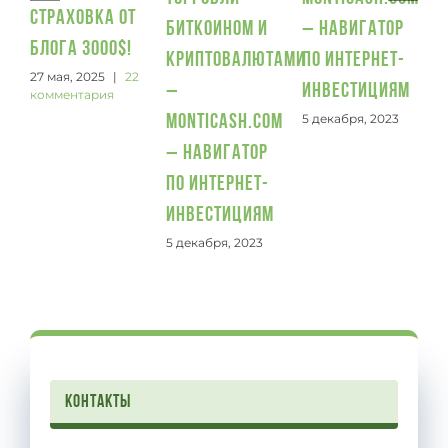
Страховка от
биткоином и
– Навигатор
блога 3000$!
криптовалютами
по интернет-
27 мая, 2025
|
22
–
инвестициям
комментария
5 декабря, 2023
Monticash.com
– Навигатор
по интернет-
инвестициям
5 декабря, 2023
контакты