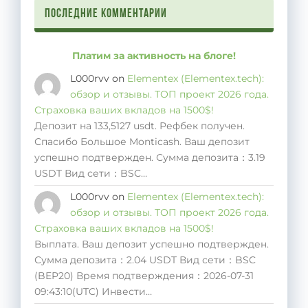
Последние комментарии
Платим за активность на блоге!
L000rvv
on
Elementex (Elementex.tech):
обзор и отзывы. ТОП проект 2026 года.
Страховка ваших вкладов на 1500$!
Депозит на 133,5127 usdt. Рефбек получен.
Спасибо Большое Monticash. Ваш депозит
успешно подтвержден. Сумма депозита：3.19
USDT Вид сети：BSC…
L000rvv
on
Elementex (Elementex.tech):
обзор и отзывы. ТОП проект 2026 года.
Страховка ваших вкладов на 1500$!
Выплата. Ваш депозит успешно подтвержден.
Сумма депозита：2.04 USDT Вид сети：BSC
(BEP20) Время подтверждения：2026-07-31
09:43:10(UTC) Инвести…