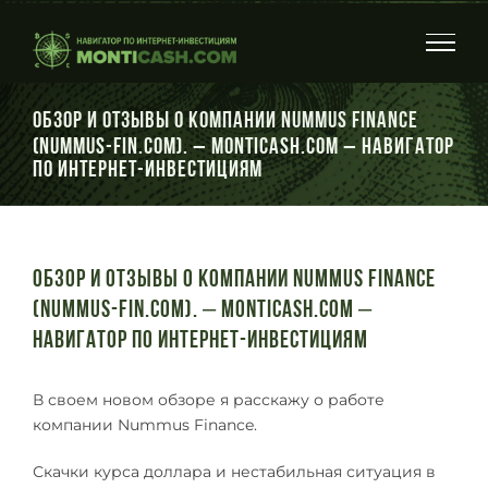
Skip
to
content
Обзор и отзывы о компании Nummus Finance
(Nummus-fin.com). – Monticash.com – Навигатор
по интернет-инвестициям
Обзор и отзывы о компании Nummus Finance
(Nummus-fin.com). – Monticash.com –
Навигатор по интернет-инвестициям
В своем новом обзоре я расскажу о работе
компании Nummus Finance.
Скачки курса доллара и нестабильная ситуация в