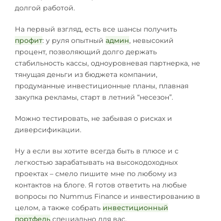
долгой работой.
На первый взгляд, есть все шансы получить
профит
: у руля опытный
админ
, невысокий
процент, позволяющий долго держать
стабильность кассы, одноуровневая партнерка, не
тянущая деньги из бюджета компании,
продуманные инвестиционные планы, плавная
закупка рекламы, старт в летний “несезон”.
Можно тестировать, не забывая о рисках и
диверсификации.
Ну а если вы хотите всегда быть в плюсе и с
легкостью зарабатывать на высокодоходных
проектах – смело пишите мне по любому из
контактов на блоге. Я готов ответить на любые
вопросы по Nummus Finance и инвестированию в
целом, а также собрать
инвестиционный
портфель
специально для вас.