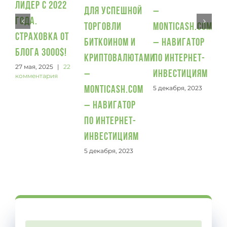
лидер с 2022
для успешной
–
года.
торговли
Monticash.com
Страховка от
биткоином и
– Навигатор
блога 3000$!
криптовалютами
по интернет-
27 мая, 2025
|
22
–
инвестициям
комментария
5 декабря, 2023
Monticash.com
– Навигатор
по интернет-
инвестициям
5 декабря, 2023