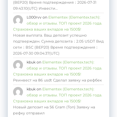
(BEP20) Время подтверждения：2026-07-31
09:43:10(UTC) Инвести…
L000rvv
on
Elementex (Elementex.tech):
обзор и отзывы. ТОП проект 2026 года.
Страховка ваших вкладов на 1500$!
Новая выплата. Ваш депозит успешно
подтвержден. Сумма депозита：2.05 USDT Вид
сети：BSC (BEP20) Время подтверждения：
2026-07-30 09:04:37(UTC)
kbuk
on
Elementex (Elementex.tech):
обзор и отзывы. ТОП проект 2026 года.
Страховка ваших вкладов на 1500$!
Реинвест на 86 usdt Сделал заявку на рефбек
kbuk
on
Elementex (Elementex.tech):
обзор и отзывы. ТОП проект 2026 года.
Страховка ваших вкладов на 1500$!
Новый депозит на 56 Gram (Ton) Заявку на
рефку отправил