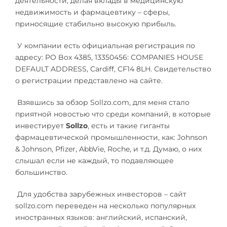
деятельности, делая вклады в медицинскую
недвижимость и фармацевтику – сферы,
приносящие стабильно высокую прибыль.
У компании есть официальная регистрация по
адресу: PO Box 4385, 13350456: COMPANIES HOUSE
DEFAULT ADDRESS, Cardiff, CF14 8LH. Свидетельство
о регистрации представлено на сайте.
Взявшись за обзор Sollzo.com, для меня стало
приятной новостью что среди компаний, в которые
инвестирует
Sollzo
, есть и такие гиганты
фармацевтической промышленности, как: Johnson
& Johnson, Pfizer, AbbVie, Roche, и т.д. Думаю, о них
слышал если не каждый, то подавляющее
большинство.
Для удобства зарубежных инвесторов – сайт
sollzo.com переведен на несколько популярных
иностранных языков: английский, испанский,