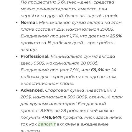
По прошествию 5 бизнес – дней, средства
можно реинвестировать, вывести, или
перейти на другой, более выгодный тариф.
Normal.
Минимальная сумма вклада на этом
плане составит 25$, максимальная 2700$.
Ежедневный процент 1,7%, что дает нам
25,5%
профита за 15 рабочих дней – срок работы
вклада.
Proffessional.
Минимальная сумма вклада
здесь 950$, максимальная 20 000$.
Ежедневный процент 2,9%, или
69,6%
за 24
рабочих дня – срок работы вклада на этом
инвестиционном плане.
Advanced.
Стартовая сумма инвестиции 3
200$, максимальная 300 000$, отличный план
для крупных инвесторов! Ежедневный
процент 8,88%, за 28 рабочих дней можно
получить
+148,64%
профита. Риск здесь ниже,
так как
депозит
включен в ежедневные
выплаты.