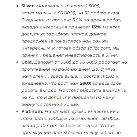
Silver.
Минимальный вклад 1 500$,
максимальный 50 000$, на 32 рабочих дня.
Ежедневный процент 3,5%, за время работы
вклада инвестиция принесет
112%
. Из всех
доступных тарифных планов, данное
предложение показалось нам самым
интересным, и готовя обзор sollzo.com, мы
приняли решения инвестировать в Silver.
Gold.
Депозит
от 900$ до 90 000$ работает на
протяжении 48 рабочих дней.
Да, сумма
начислений здесь выше, и составит 5,83%
ежедневно, что даст нам
280%
за весь срок
работы вклада. Но стоит обратить внимание
на то, что и
депозит
и проценты по нему
вернутся только в конце.
Platinum.
Начальная сумма инвестиции в
этом плане 1 300$, максимальная 150 000$,
вклад работает 65 бизнес – дней. Этот и
предыдущий планы схожи между собой, но