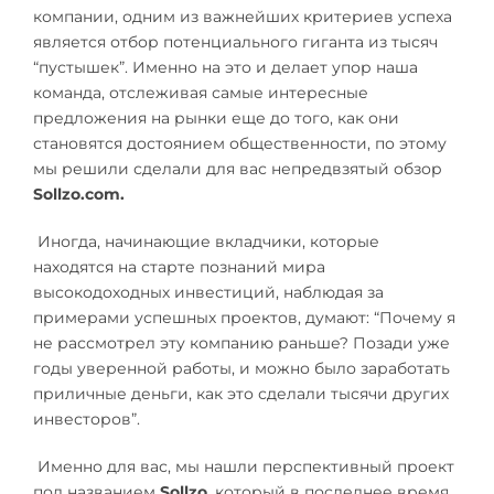
компании, одним из важнейших критериев успеха
является отбор потенциального гиганта из тысяч
“пустышек”. Именно на это и делает упор наша
команда, отслеживая самые интересные
предложения на рынки еще до того, как они
становятся достоянием общественности, по этому
мы решили сделали для вас непредвзятый обзор
Sollzo.com.
Иногда, начинающие вкладчики, которые
находятся на старте познаний мира
высокодоходных инвестиций, наблюдая за
примерами успешных проектов, думают: “Почему я
не рассмотрел эту компанию раньше? Позади уже
годы уверенной работы, и можно было заработать
приличные деньги, как это сделали тысячи других
инвесторов”.
Именно для вас, мы нашли перспективный проект
под названием
Sollzo
, который в последнее время