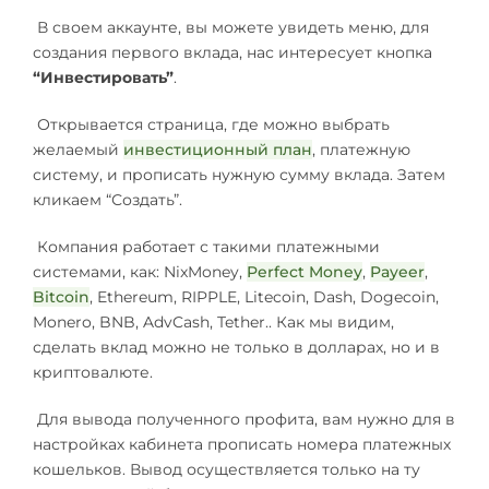
В своем аккаунте, вы можете увидеть меню, для
создания первого вклада, нас интересует кнопка
“Инвестировать”
.
Открывается страница, где можно выбрать
желаемый
инвестиционный план
, платежную
систему, и прописать нужную сумму вклада. Затем
кликаем “Создать”.
Компания работает с такими платежными
системами, как: NixMoney,
Perfect Money
,
Payeer
,
Bitcoin
, Ethereum, RIPPLE, Litecoin, Dash, Dogecoin,
Monero, BNB, AdvCash, Tether.. Как мы видим,
сделать вклад можно не только в долларах, но и в
криптовалюте.
Для вывода полученного профита, вам нужно для в
настройках кабинета прописать номера платежных
кошельков. Вывод осуществляется только на ту