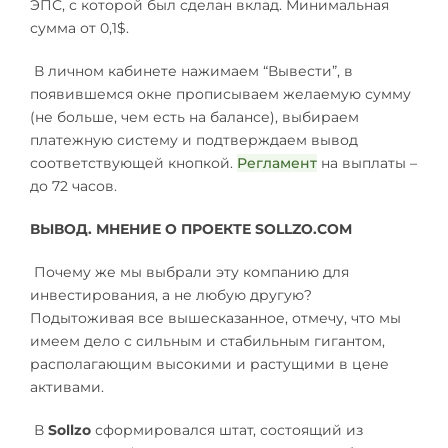
ЭПС, с которой был сделан вклад. Минимальная
сумма от 0,1$.
В личном кабинете нажимаем “Вывести”, в
появившемся окне прописываем желаемую сумму
(не больше, чем есть на балансе), выбираем
платежную систему и подтверждаем вывод
соответствующей кнопкой.
Регламент
на выплаты –
до 72 часов.
ВЫВОД. МНЕНИЕ О ПРОЕКТЕ SOLLZO.COM
Почему же мы выбрали эту компанию для
инвестирования, а не любую другую?
Подытоживая все вышесказанное, отмечу, что мы
имеем дело с сильным и стабильным гигантом,
располагающим высокими и растущими в цене
активами.
В
Sollzo
сформировался штат, состоящий из