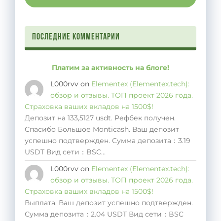
Последние комментарии
Платим за активность на блоге!
L000rvv
on
Elementex (Elementex.tech):
обзор и отзывы. ТОП проект 2026 года.
Страховка ваших вкладов на 1500$!
Депозит на 133,5127 usdt. Рефбек получен.
Спасибо Большое Monticash. Ваш депозит
успешно подтвержден. Сумма депозита：3.19
USDT Вид сети：BSC…
L000rvv
on
Elementex (Elementex.tech):
обзор и отзывы. ТОП проект 2026 года.
Страховка ваших вкладов на 1500$!
Выплата. Ваш депозит успешно подтвержден.
Сумма депозита：2.04 USDT Вид сети：BSC