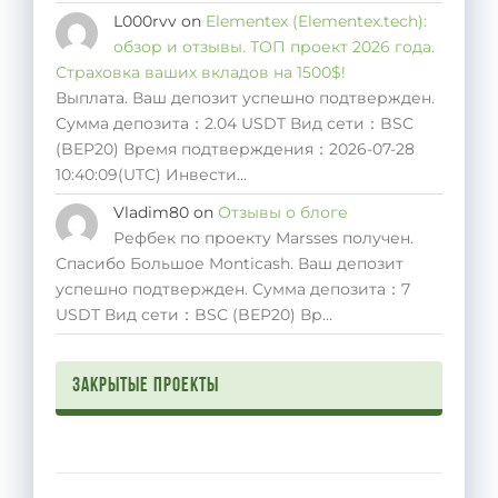
L000rvv
on
Elementex (Elementex.tech):
обзор и отзывы. ТОП проект 2026 года.
Страховка ваших вкладов на 1500$!
Выплата. Ваш депозит успешно подтвержден.
Сумма депозита：2.04 USDT Вид сети：BSC
(BEP20) Время подтверждения：2026-07-28
10:40:09(UTC) Инвести…
Vladim80
on
Отзывы о блоге
Рефбек по проекту Marsses получен.
Спасибо Большое Monticash. Ваш депозит
успешно подтвержден. Сумма депозита：7
USDT Вид сети：BSC (BEP20) Вр…
Закрытые проекты