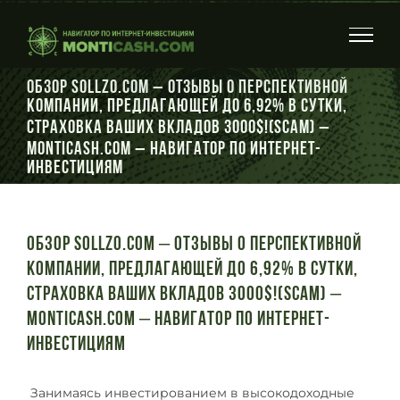
Skip
to
content
Обзор Sollzo.com – Отзывы о перспективной
компании, Предлагающей до 6,92% в сутки,
Страховка ваших вкладов 3000$!(SCAM) –
Monticash.com – Навигатор по интернет-
инвестициям
Обзор Sollzo.com – Отзывы о перспективной
компании, Предлагающей до 6,92% в сутки,
Страховка ваших вкладов 3000$!(SCAM) –
Monticash.com – Навигатор по интернет-
инвестициям
Занимаясь инвестированием в высокодоходные