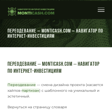
Skip
to
content
Переодевание – Monticash.com – Навигатор по
интернет-инвестициям
Переодевание – Monticash.com – Навигатор
по интернет-инвестициям
Переодевание
— смена дизайна проекта (касается
хайпов-
партизан
) с шаблонного на уникальный и
эстетичный.
Вернуться на страницу словаря