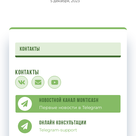
5 декабря, 2023
контакты
Контакты
Новостной канал Monticash
Первые новости в Telegram
Онлайн Консультации
Telegram-support