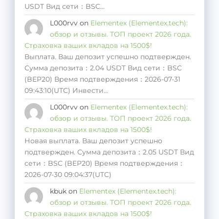
USDT Вид сети：BSC…
L000rvv
on
Elementex (Elementex.tech):
обзор и отзывы. ТОП проект 2026 года.
Страховка ваших вкладов на 1500$!
Выплата. Ваш депозит успешно подтвержден.
Сумма депозита：2.04 USDT Вид сети：BSC
(BEP20) Время подтверждения：2026-07-31
09:43:10(UTC) Инвести…
L000rvv
on
Elementex (Elementex.tech):
обзор и отзывы. ТОП проект 2026 года.
Страховка ваших вкладов на 1500$!
Новая выплата. Ваш депозит успешно
подтвержден. Сумма депозита：2.05 USDT Вид
сети：BSC (BEP20) Время подтверждения：
2026-07-30 09:04:37(UTC)
kbuk
on
Elementex (Elementex.tech):
обзор и отзывы. ТОП проект 2026 года.
Страховка ваших вкладов на 1500$!