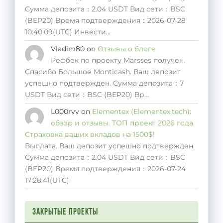
Сумма депозита：2.04 USDT Вид сети：BSC
(BEP20) Время подтверждения：2026-07-28
10:40:09(UTC) Инвести…
Vladim80
on
Отзывы о блоге
Рефбек по проекту Marsses получен.
Спасибо Большое Monticash. Ваш депозит
успешно подтвержден. Сумма депозита：7
USDT Вид сети：BSC (BEP20) Вр…
L000rvv
on
Elementex (Elementex.tech):
обзор и отзывы. ТОП проект 2026 года.
Страховка ваших вкладов на 1500$!
Выплата. Ваш депозит успешно подтвержден.
Сумма депозита：2.04 USDT Вид сети：BSC
(BEP20) Время подтверждения：2026-07-24
17:28:41(UTC)
Закрытые проекты