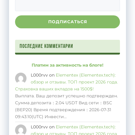
Последние комментарии
Платим за активность на блоге!
L000rvv
on
Elementex (Elementex.tech):
обзор и отзывы. ТОП проект 2026 года.
Страховка ваших вкладов на 1500$!
Выплата. Ваш депозит успешно подтвержден.
Сумма депозита：2.04 USDT Вид сети：BSC
(BEP20) Время подтверждения：2026-07-31
09:43:10(UTC) Инвести…
L000rvv
on
Elementex (Elementex.tech):
обзор и отзывы. ТОП проект 2026 года.