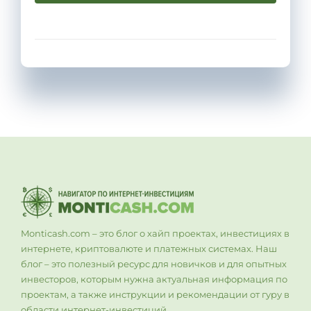
Monticash.com – это блог о хайп проектах, инвестициях в
интернете, криптовалюте и платежных системах. Наш
блог – это полезный ресурс для новичков и для опытных
инвесторов, которым нужна актуальная информация по
проектам, а также инструкции и рекомендации от гуру в
области интернет-инвестиций..