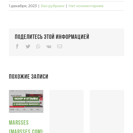
1 декабря, 2023
|
Без рубрики
|
Нет комментариев
Поделитесь этой информацией
Facebook
Twitter
Whatsapp
Vk
Email
Похожие записи
Marsses
(Marsses.com):