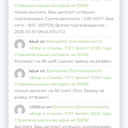
Страховка ваших вкладов на 1500$!
Новая выплата. Ваш депозит успешно
подтвержден. Сумма депозита：2.05 USDT Вид
сети：BSC (BEP20) Время подтверждения：
2026-07-30 09:04:37(UTC)
kbuk
on
Elementex (Elementex.tech):
обзор и отзывы. ТОП проект 2026 года.
Страховка ваших вкладов на 1500$!
Реинвест на 86 usdt Сделал заявку на рефбек
kbuk
on
Elementex (Elementex.tech):
обзор и отзывы. ТОП проект 2026 года.
Страховка ваших вкладов на 1500$!
Новый депозит на 56 Gram (Ton) Заявку на
рефку отправил
L000rvv
on
Elementex (Elementex.tech):
обзор и отзывы. ТОП проект 2026 года.
Страховка ваших вкладов на 1500$!
Выплата. Ваш депозит успешно подтвержден.