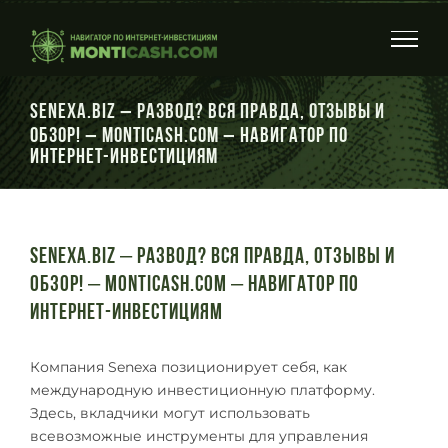
Skip
to
content
Senexa.biz – Развод? вся правда, отзывы и
обзор! – Monticash.com – Навигатор по
интернет-инвестициям
Senexa.biz – Развод? вся правда, отзывы и
обзор! – Monticash.com – Навигатор по
интернет-инвестициям
Компания Senexa позиционирует себя, как
международную инвестиционную платформу.
Здесь, вкладчики могут использовать
всевозможные инструменты для управления