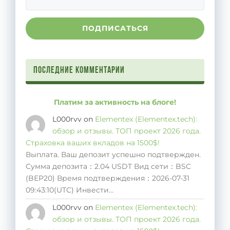
Последние комментарии
Платим за активность на блоге!
L000rvv
on
Elementex (Elementex.tech):
обзор и отзывы. ТОП проект 2026 года.
Страховка ваших вкладов на 1500$!
Выплата. Ваш депозит успешно подтвержден.
Сумма депозита：2.04 USDT Вид сети：BSC
(BEP20) Время подтверждения：2026-07-31
09:43:10(UTC) Инвести…
L000rvv
on
Elementex (Elementex.tech):
обзор и отзывы. ТОП проект 2026 года.