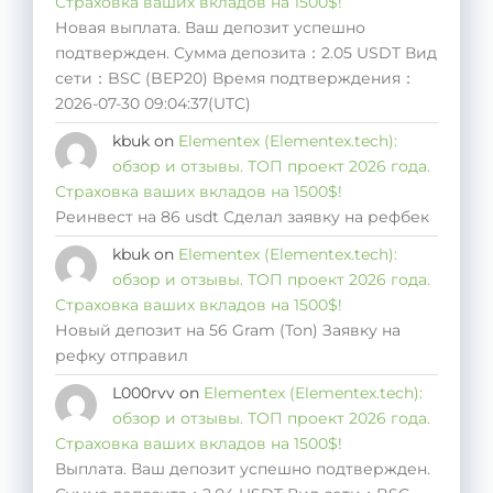
Страховка ваших вкладов на 1500$!
Новая выплата. Ваш депозит успешно
подтвержден. Сумма депозита：2.05 USDT Вид
сети：BSC (BEP20) Время подтверждения：
2026-07-30 09:04:37(UTC)
kbuk
on
Elementex (Elementex.tech):
обзор и отзывы. ТОП проект 2026 года.
Страховка ваших вкладов на 1500$!
Реинвест на 86 usdt Сделал заявку на рефбек
kbuk
on
Elementex (Elementex.tech):
обзор и отзывы. ТОП проект 2026 года.
Страховка ваших вкладов на 1500$!
Новый депозит на 56 Gram (Ton) Заявку на
рефку отправил
L000rvv
on
Elementex (Elementex.tech):
обзор и отзывы. ТОП проект 2026 года.
Страховка ваших вкладов на 1500$!
Выплата. Ваш депозит успешно подтвержден.