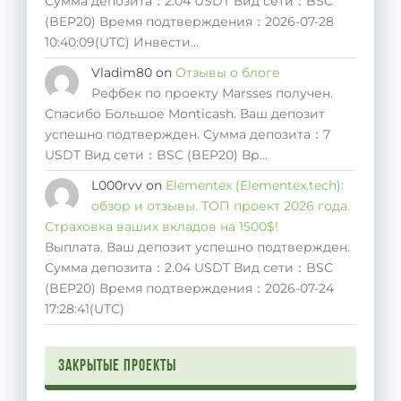
Сумма депозита：2.04 USDT Вид сети：BSC
(BEP20) Время подтверждения：2026-07-28
10:40:09(UTC) Инвести…
Vladim80
on
Отзывы о блоге
Рефбек по проекту Marsses получен.
Спасибо Большое Monticash. Ваш депозит
успешно подтвержден. Сумма депозита：7
USDT Вид сети：BSC (BEP20) Вр…
L000rvv
on
Elementex (Elementex.tech):
обзор и отзывы. ТОП проект 2026 года.
Страховка ваших вкладов на 1500$!
Выплата. Ваш депозит успешно подтвержден.
Сумма депозита：2.04 USDT Вид сети：BSC
(BEP20) Время подтверждения：2026-07-24
17:28:41(UTC)
Закрытые проекты