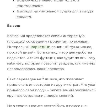
Возможность инвестиций только в
криптовалюте.
Высокая минимальная сумма для вывода
средств.
Вывод:
Компания представляет собой интересную
площадку, со средним процентам по вкладам.
Интересный
маркетинг
, понятный функционал,
простой дизайн. Есть калькулятор для удобства
подсчетов и такая функция, как аудит по личному
кабинету, который позволит увидеть, как именно
использовались ваши средства.
Сайт переведен на 7 языков, что позволяет
привлекать инвесторов из других стран. Что уже
принесло свои плоды – Senexa заинтересовались
крупные сетевики и лидеры мнений.
Ну а если вы хотите всегда быть в плюсе и с