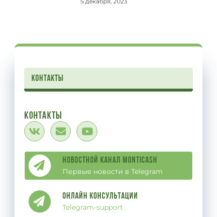
5 декабря, 2023
контакты
Контакты
Новостной канал Monticash
Первые новости в Telegram
Онлайн Консультации
Telegram-support