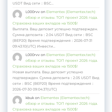
USDT Вид сети：BSC…
L000rvv
on
Elementex (Elementex.tech):
обзор и отзывы. ТОП проект 2026 года.
Страховка ваших вкладов на 1500$!
Выплата. Ваш депозит успешно подтвержден.
Сумма депозита：2.04 USDT Вид сети：BSC
(BEP20) Время подтверждения：2026-07-31
09:43:10(UTC) Инвести…
L000rvv
on
Elementex (Elementex.tech):
обзор и отзывы. ТОП проект 2026 года.
Страховка ваших вкладов на 1500$!
Новая выплата. Ваш депозит успешно
подтвержден. Сумма депозита：2.05 USDT Вид
сети：BSC (BEP20) Время подтверждения：
2026-07-30 09:04:37(UTC)
kbuk
on
Elementex (Elementex.tech):
обзор и отзывы. ТОП проект 2026 года.
Страховка ваших вкладов на 1500$!