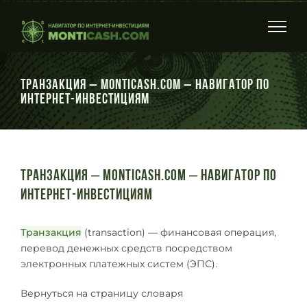
Skip
to
content
Транзакция – Monticash.com – Навигатор по
интернет-инвестициям
Транзакция – Monticash.com – Навигатор по
интернет-инвестициям
Транзакция
(transaction) — финансовая операция,
перевод денежных средств посредством
электронных платежных систем (ЭПС).
Вернуться на страницу словаря